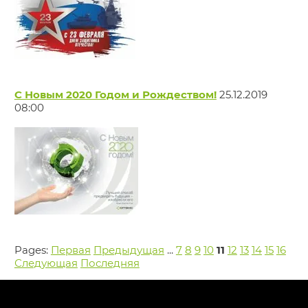
С Новым 2020 Годом и Рождеством!
25.12.2019
08:00
Pages:
Первая
Предыдущая
...
7
8
9
10
11
12
13
14
15
16
Следующая
Последняя